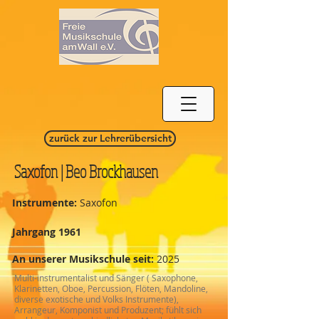
zurück zur Lehrerübersicht
Saxofon | Beo Brockhausen
Instrumente:
Saxofon
Jahrgang 1961
An unserer Musikschule seit:
20
25
Multi-instrumentalist und Sänger ( Saxophone,
Klarinetten, Oboe, Percussion, Flöten, Mandoline,
diverse exotische und Volks Instrumente),
Arrangeur, Komponist und Produzent; fühlt sich