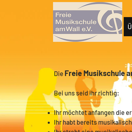
Ü
Freie Musikschule a
Die
Bei uns seid ihr richtig:
Ihr möchtet anfangen die e
Ihr habt bereits musikalisc
Ihr strebt eine musikalische