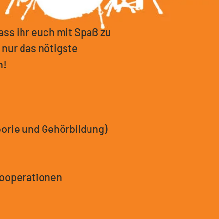
ass ihr euch mit Spaß zu
 nur das nötigste
n!
orie und Gehörbildung)
 Kooperationen