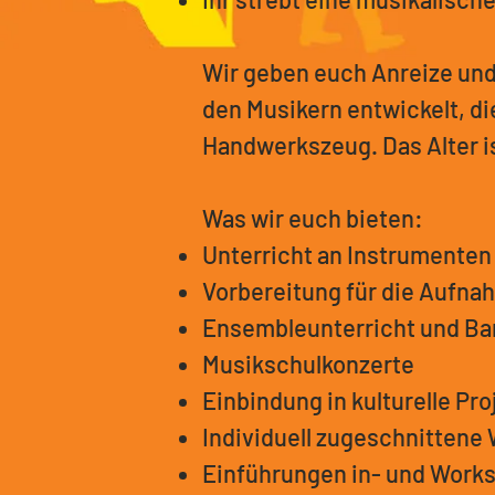
Wir geben euch Anreize und 
den Musikern entwickelt, di
Handwerkszeug. Das Alter is
Was wir euch bieten:
Unterricht an Instrumenten
Vorbereitung für die Aufn
Ensembleunterricht und B
Musikschulkonzerte
Einbindung in kulturelle Pr
Individuell zugeschnittene 
Einführungen in- und Works