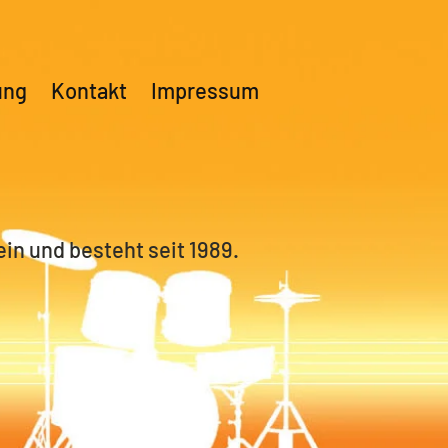
ung
Kontakt
Impressum
ein und besteht seit 1989.