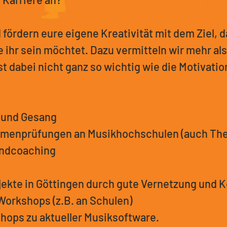
fördern eure eigene Kreativität mit dem Ziel, d
e ihr sein möchtet. Dazu vermitteln wir mehr als
t dabei nicht ganz so wichtig wie die Motivatio
 und Gesang
ahmenprüfungen an Musikhochschulen (auch The
andcoaching
ojekte in Göttingen durch gute Vernetzung und
Workshops (z.B. an Schulen)
hops zu aktueller Musiksoftware.